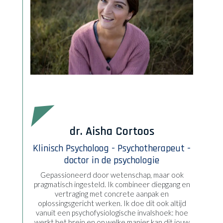
dr. Aisha Cortoos
Klinisch Psycholoog - Psychotherapeut -
doctor in de psychologie
Gepassioneerd door wetenschap, maar ook
pragmatisch ingesteld. Ik combineer diepgang en
vertraging met concrete aanpak en
oplossingsgericht werken. Ik doe dit ook altijd
vanuit een psychofysiologische invalshoek: hoe
werkt het brein en op welke manier kan dit jouw