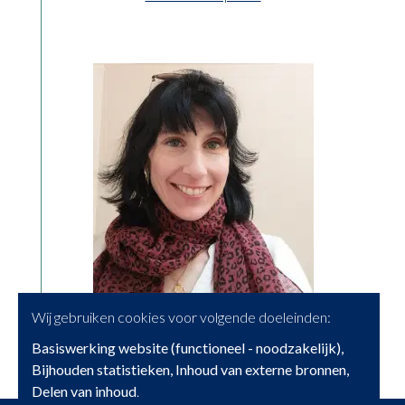
Wij gebruiken cookies voor volgende doeleinden:
Basiswerking website (functioneel - noodzakelijk),
Bijhouden statistieken, Inhoud van externe bronnen,
Delen van inhoud
.