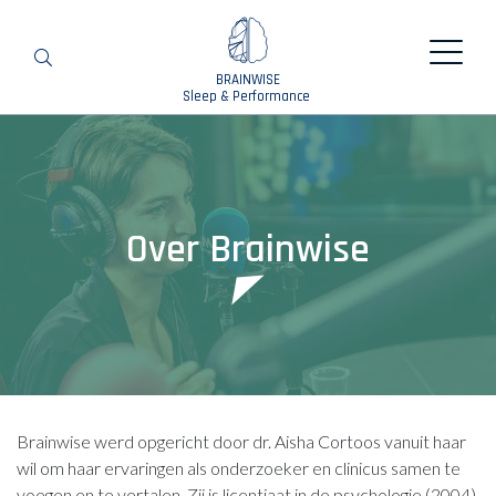
BRAINWISE
Zoeken
Sleep & Performance
Over Brainwise
Brainwise werd opgericht door dr. Aisha Cortoos vanuit haar
wil om haar ervaringen als onderzoeker en clinicus samen te
voegen en te vertalen. Zij is licentiaat in de psychologie (2004)