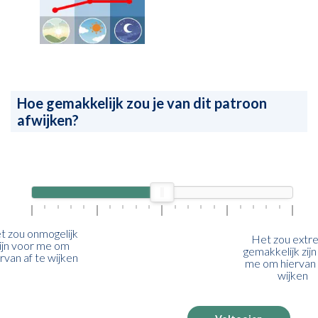
Hoe gemakkelijk zou je van dit patroon
afwijken?
t zou onmogelijk
Het zou extr
ijn voor me om
gemakkelijk zij
rvan af te wijken
me om hiervan 
wijken