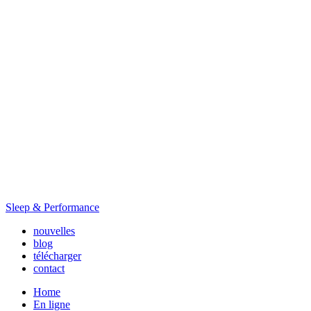
Sleep & Performance
nouvelles
blog
télécharger
contact
Home
En ligne