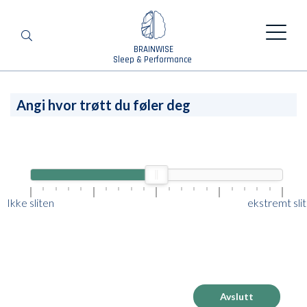
BRAINWISE
Zoeken
Sleep & Performance
Angi hvor trøtt du føler deg
Ikke sliten
ekstremt sli