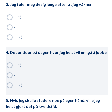
3. Jeg føler meg døsig lenge etter at jeg våkner.
4. Det er tider på dagen hvor jeg helst vil unngå å jobbe.
5. Hvis jeg skulle studere noe på egen hånd, ville jeg
helst gjort det på kveldstid.