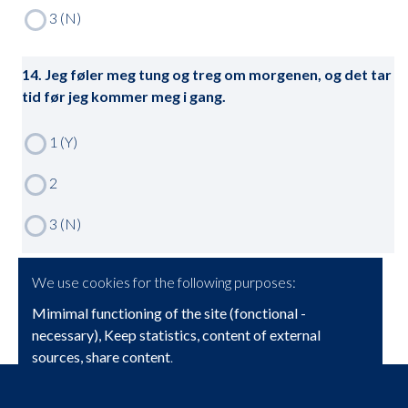
14. Jeg føler meg tung og treg om morgenen, og det tar
tid før jeg kommer meg i gang.
We use cookies for the following purposes:
Mimimal functioning of the site (fonctional -
necessary), Keep statistics, content of external
sources, share content
.