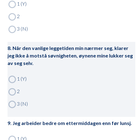
8. Når den vanlige leggetiden min nærmer seg, klarer
jeg ikke å motstå søvnigheten, øynene mine lukker seg
av seg selv.
9. Jeg arbeider bedre om ettermiddagen enn før lunsj.