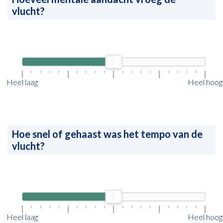
vlucht?
Heel laag
Heel hoog
Hoe snel of gehaast was het tempo van de
vlucht?
Heel laag
Heel hoog