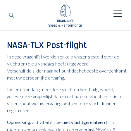
BRAINWISE
Search
Sleep & Performance
NASA-TLX Post-flight
In deze vragenlijst worden enkele vragen gesteld over de
vlucht(en) die u vandaag heeft uitgevoerd.
Verschuif de slider naar het punt dat het beste overeenkomt
met uw persoonlijke ervaring.
Indien u vandaag meerdere vluchten heeft uitgevoerd,
gelieve deze vragenlijst dan direct na elke vlucht apart in te
vullen zodat we uw ervaring omtrent elke vlucht kunnen
registreren.
Opmerking:
activiteiten die
niet vluchtgerelateerd
zijn,
moeten beoordeeld worden in de vragenlijst
NASA-TLX