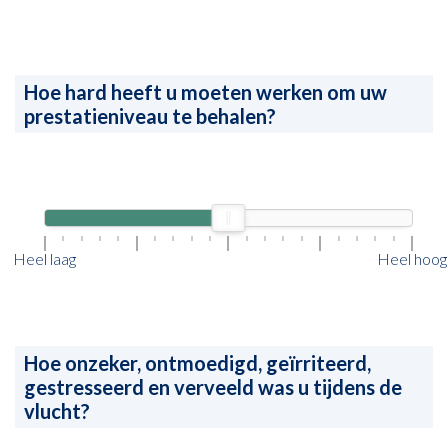
Hoe hard heeft u moeten werken om uw
prestatieniveau te behalen?
Heel laag
Heel hoog
Hoe onzeker, ontmoedigd, geïrriteerd,
gestresseerd en verveeld was u tijdens de
vlucht?