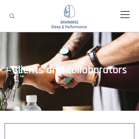
BRAINWISE
Search
Sleep & Performance
Clients and collaborators