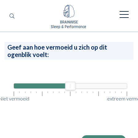
BRAINWISE
Zoeken
Sleep & Performance
Geef aan hoe vermoeid u zich op dit
ogenblik voelt:
Niet vermoeid
extreem verm