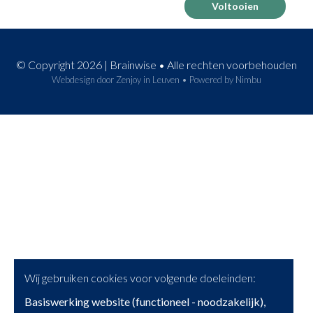
© Copyright 2026 | Brainwise • Alle rechten voorbehouden
Webdesign door Zenjoy in Leuven
•
Powered by Nimbu
Wij gebruiken cookies voor volgende doeleinden:
Basiswerking website (functioneel - noodzakelijk),