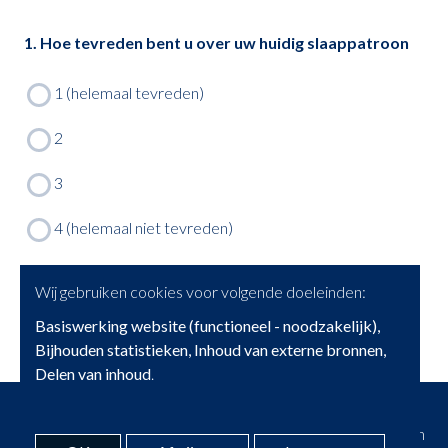
1. Hoe tevreden bent u over uw huidig slaappatroon
Wij gebruiken cookies voor volgende doeleinden:
Basiswerking website (functioneel - noodzakelijk),
Bijhouden statistieken, Inhoud van externe bronnen,
Delen van inhoud
.
© Copyright 2026 | Brainwise • Alle rechten voorbehouden