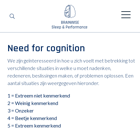
BRAINWISE
Zoeken
Sleep & Performance
Need for cognition
We zijn geïnteresseerd in hoe u zich voelt met betrekking tot
verschillende situaties in welke u moet nadenken,
redeneren, beslissingen maken, of problemen oplossen. Een
aantal situaties zijn weergegeven hieronder.
1 = Extreem niet kenmerkend
2 = Weinig kenmerkend
3 = Onzeker
4 = Beetje kenmerkend
5 = Extreem kenmerkend