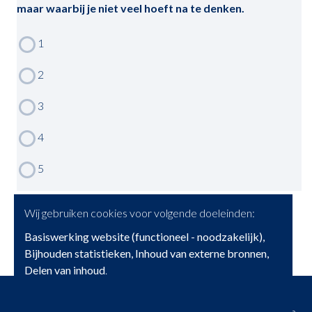
maar waarbij je niet veel hoeft na te denken.
Wij gebruiken cookies voor volgende doeleinden:
Basiswerking website (functioneel - noodzakelijk),
Bijhouden statistieken, Inhoud van externe bronnen,
Delen van inhoud
.
© Copyright 2026 | Brainwise • Alle rechten voorbehouden