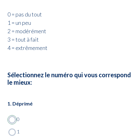
0 = pas du tout
1 = un peu
2 = modérément
3 = tout à fait
4 = extrêmement
Sélectionnez le numéro qui vous correspond
le mieux:
1. Déprimé