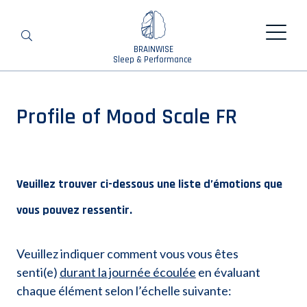
BRAINWISE
Chercher
Sleep & Performance
Profile of Mood Scale FR
Veuillez trouver ci-dessous une liste d’émotions que
vous pouvez ressentir.
Veuillez indiquer comment vous vous êtes
senti(e)
durant la journée écoulée
en évaluant
chaque élément selon l’échelle suivante: