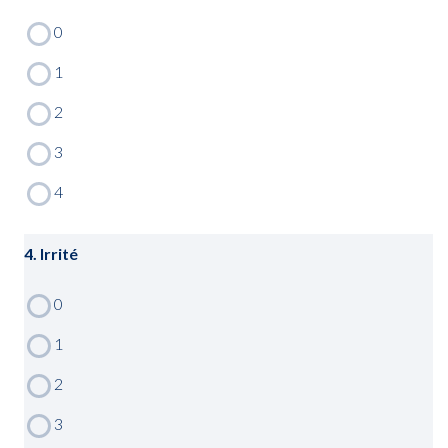
4. Irrité