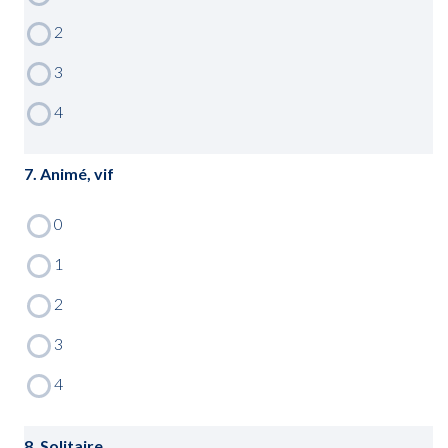
7. Animé, vif
8. Solitaire