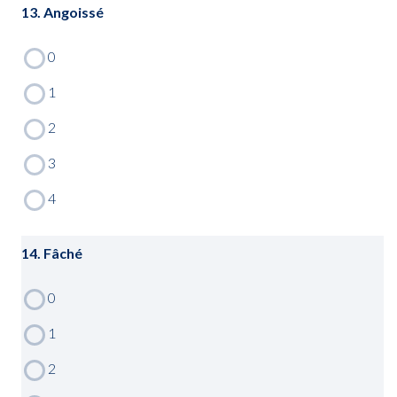
13. Angoissé
14. Fâché