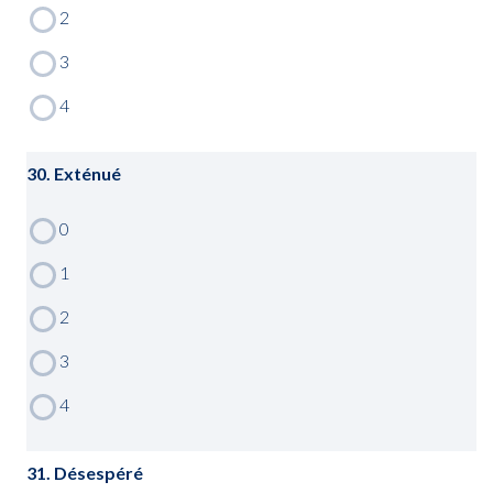
30. Exténué
31. Désespéré