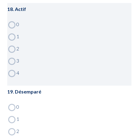
18. Actif
19. Désemparé